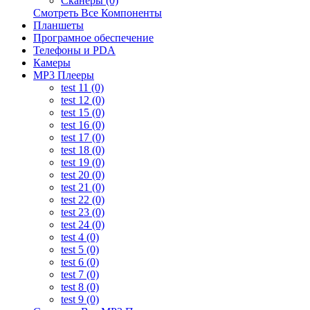
Сканеры (0)
Смотреть Все Компоненты
Планшеты
Програмное обеспечение
Телефоны и PDA
Камеры
MP3 Плееры
test 11 (0)
test 12 (0)
test 15 (0)
test 16 (0)
test 17 (0)
test 18 (0)
test 19 (0)
test 20 (0)
test 21 (0)
test 22 (0)
test 23 (0)
test 24 (0)
test 4 (0)
test 5 (0)
test 6 (0)
test 7 (0)
test 8 (0)
test 9 (0)