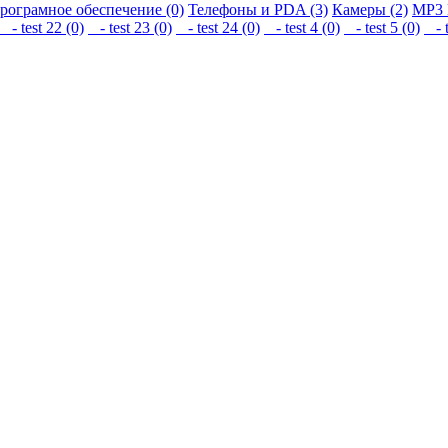
рограмное обеспечение (0)
Телефоны и PDA (3)
Камеры (2)
MP3 
- test 22 (0)
- test 23 (0)
- test 24 (0)
- test 4 (0)
- test 5 (0)
- t