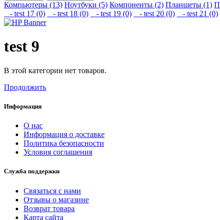
Компьютеры (13)
Ноутбуки (5)
Компоненты (2)
Планшеты (1)
П
- test 17 (0)
- test 18 (0)
- test 19 (0)
- test 20 (0)
- test 21 (0)
test 9
В этой категории нет товаров.
Продолжить
Информация
О нас
Информация о доставке
Политика безопасности
Условия соглашения
Служба поддержки
Связаться с нами
Отзывы о магазине
Возврат товара
Карта сайта