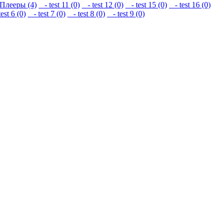
Плееры (4)
- test 11 (0)
- test 12 (0)
- test 15 (0)
- test 16 (0)
est 6 (0)
- test 7 (0)
- test 8 (0)
- test 9 (0)