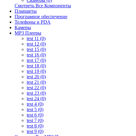
Сканеры (0)
Смотреть Все Компоненты
Планшеты
Програмное обеспечение
Телефоны и PDA
Камеры
MP3 Плееры
test 11 (0)
test 12 (0)
test 15 (0)
test 16 (0)
test 17 (0)
test 18 (0)
test 19 (0)
test 20 (0)
test 21 (0)
test 22 (0)
test 23 (0)
test 24 (0)
test 4 (0)
test 5 (0)
test 6 (0)
test 7 (0)
test 8 (0)
test 9 (0)