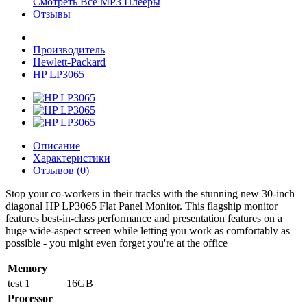
Смотреть Все MP3 Плееры
Отзывы
Производитель
Hewlett-Packard
HP LP3065
Описание
Характеристики
Отзывов (0)
Stop your co-workers in their tracks with the stunning new 30-inch
diagonal HP LP3065 Flat Panel Monitor. This flagship monitor
features best-in-class performance and presentation features on a
huge wide-aspect screen while letting you work as comfortably as
possible - you might even forget you're at the office
Memory
test 1
16GB
Processor